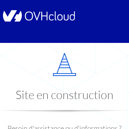
Site en construction
Besoin d'assistance ou d'informations ?